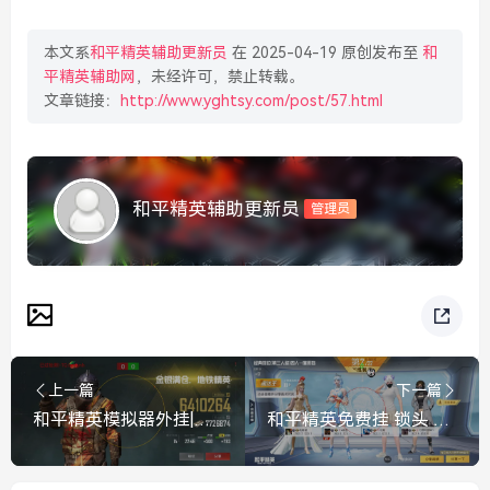
本文系
和平精英辅助更新员
在 2025-04-19 原创发布至
和
平精英辅助网
，未经许可，禁止转载。
文章链接：
http://www.yghtsy.com/post/57.html
和平精英辅助更新员
管理员
上一篇
下一篇
和平精英模拟器外挂|赛尔维亚模拟器 主播同款 稳定防封 观战透视 跳伞加速 人物锁血 经典模式 无后座力 人物透视 魔法枪械 枪械据点 无限子弹 直播防录屏
和平精英免费挂 锁头 透视|内部高清模拟器 丢刀开火 载具加速 载具飞天 人物超广角 范围拾取 和平精英锁头 脚步无声 过滤人机