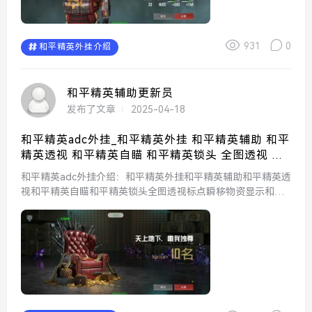
931
0
和平精英外挂介绍
和平精英辅助更新员
发布了文章
2025-04-18
和平精英adc外挂_和平精英外挂 和平精英辅助 和平
精英透视 和平精英自瞄 和平精英锁头 全图透视 标
点瞬移 物资显示
和平精英adc外挂介绍：和平精英外挂和平精英辅助和平精英透
视和平精英自瞄和平精英锁头全图透视标点瞬移物资显示和平
精英adc外挂效果图：...