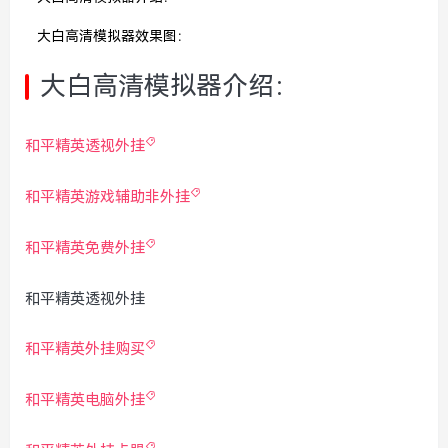
大白高清模拟器效果图：
大白高清模拟器介绍：
和平精英透视外挂
和平精英游戏辅助非外挂
和平精英免费外挂
和平精英透视外挂
和平精英外挂购买
和平精英电脑外挂