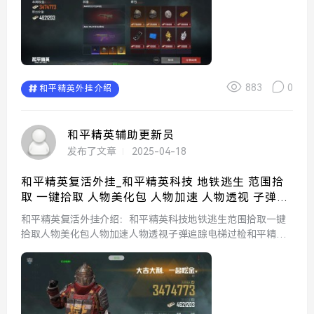
883
0
和平精英外挂介绍
和平精英辅助更新员
发布了文章
2025-04-18
和平精英复活外挂_和平精英科技 地铁逃生 范围拾
取 一键拾取 人物美化包 人物加速 人物透视 子弹追
踪 电梯过检
和平精英复活外挂介绍：和平精英科技地铁逃生范围拾取一键
拾取人物美化包人物加速人物透视子弹追踪电梯过检和平精英
复活外挂效果图：...