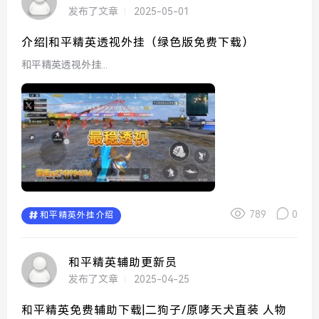
发布了文章
2025-05-01
介绍|和平精英透视外挂（绿色版免费下载）
和平精英透视外挂...
789
0
和平精英外挂介绍
和平精英辅助更新员
发布了文章
2025-04-25
和平精英免费辅助下载|二狗子/原哮天犬直装 人物