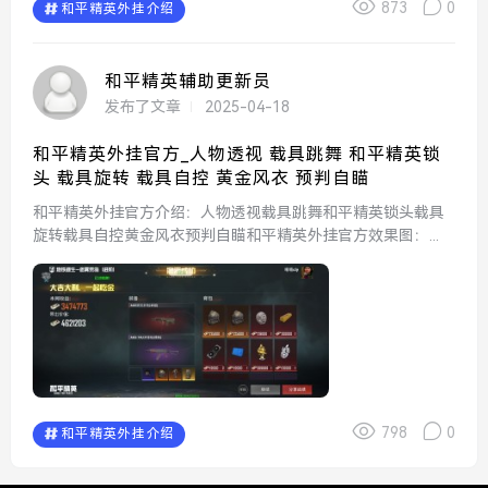
873
0
和平精英外挂介绍
和平精英辅助更新员
发布了文章
2025-04-18
和平精英外挂官方_人物透视 载具跳舞 和平精英锁
头 载具旋转 载具自控 黄金风衣 预判自瞄
和平精英外挂官方介绍：人物透视载具跳舞和平精英锁头载具
旋转载具自控黄金风衣预判自瞄和平精英外挂官方效果图：...
798
0
和平精英外挂介绍