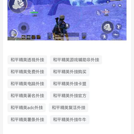
和平精英透视外挂
和平精英游戏辅助非外挂
和平精英免费外挂
和平精英外挂购买
和平精英电脑外挂
和平精英外挂卡盟
和平精英著名外挂
和平精英外挂官方
和平精英adc外挂
和平精英复活外挂
和平精英薯条外挂
和平精英外挂牛牛