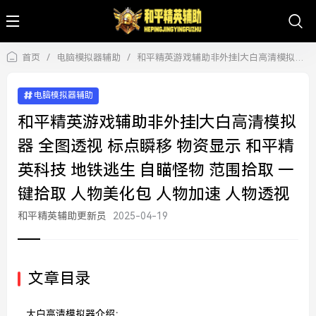
首页
/
电脑模拟器辅助
/
和平精英游戏辅助非外挂|大白高清模拟器 全图透视 标点瞬移 物资显示 和平精英科技 地铁逃生 自瞄怪物 范围拾取 一键拾取 人物美化包 人物加速 人物透视
电脑模拟器辅助
和平精英游戏辅助非外挂|大白高清模拟
器 全图透视 标点瞬移 物资显示 和平精
英科技 地铁逃生 自瞄怪物 范围拾取 一
键拾取 人物美化包 人物加速 人物透视
和平精英辅助更新员
2025-04-19
文章目录
大白高清模拟器介绍：