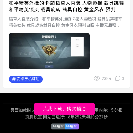
和平精英外挂的卡密|稻草人直装 人物透视 载具跳舞
和平精英锁头 载具旋转 载具自控 黄金风衣 预判自
瞄 主播无后
稻草人直装介绍：和平精英外挂的卡密人物透视 载具跳舞和平
精英锁头 载具旋转载具自控 黄金风衣预判自瞄 主播无后稻草
人直装效果图：...
2384
0
安卓手机辅助
点我下载、购买辅助
页面加载时长：7.194秒 数据库查询：13次 占用内存：5.8MB
页脚设置 网站已运行：
6年252天4时0分27秒
待填写
待填写