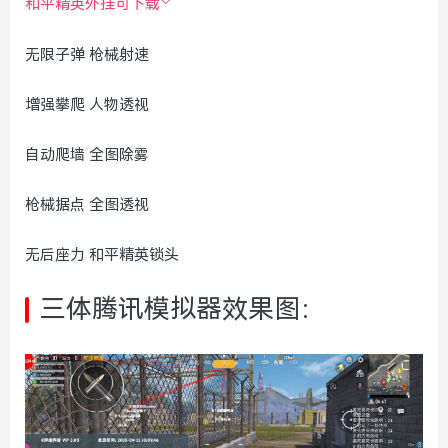
和平精英外挂可下载
无限子弹 枪械射速
增强攀爬 人物透视
自动爬墙 全图除雾
枪械据点 全图透视
无后座力 和平精英锁头
三体腾讯模拟器效果图：