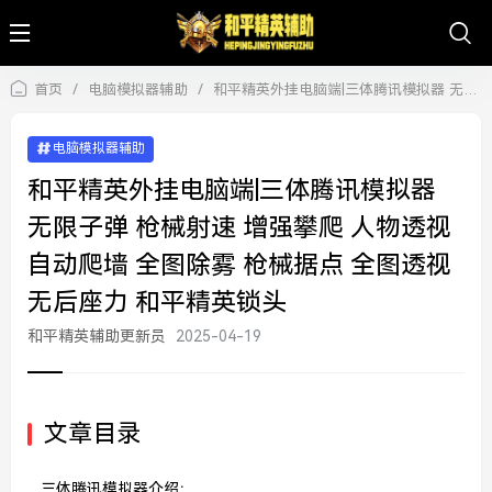
首页
/
电脑模拟器辅助
/
和平精英外挂电脑端|三体腾讯模拟器 无限子弹 枪械射速 增强攀爬 人物透视 自动爬墙 全图除雾 枪械据点 全图透视 无后座力 和平精英锁头
电脑模拟器辅助
和平精英外挂电脑端|三体腾讯模拟器
无限子弹 枪械射速 增强攀爬 人物透视
自动爬墙 全图除雾 枪械据点 全图透视
无后座力 和平精英锁头
和平精英辅助更新员
2025-04-19
文章目录
三体腾讯模拟器介绍：