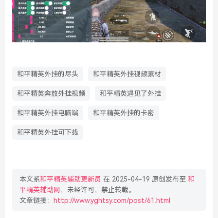
和平精英外挂的尽头
和平精英外挂视频素材
和平精英奔放外挂视频
和平精英遇见了外挂
和平精英外挂电脑端
和平精英外挂的卡密
和平精英外挂可下载
本文系
和平精英辅助更新员
在 2025-04-19 原创发布至
和
平精英辅助网
，未经许可，禁止转载。
文章链接：
http://www.yghtsy.com/post/61.html