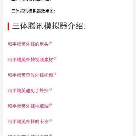
三体腾讯模拟器效果图：
三体腾讯模拟器介绍：
和平精英外挂的尽头
和平精英外挂视频素材
和平精英奔放外挂视频
和平精英遇见了外挂
和平精英外挂电脑端
和平精英外挂的卡密