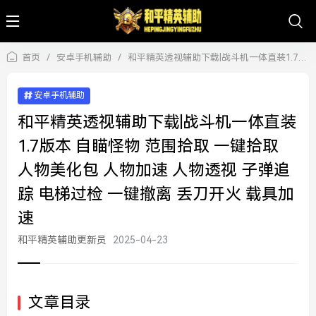
首页
/
安卓手机辅助
/
和平精英透视辅助下载|战斗机一体直装1.7版本 自瞄怪物 范围拾取 一键拾取 人物美化包 人物加速 人物透视 子弹追踪 电梯过检 一键撤离 丢刀开火 载具加速
安卓手机辅助
和平精英透视辅助下载|战斗机一体直装
1.7版本 自瞄怪物 范围拾取 一键拾取
人物美化包 人物加速 人物透视 子弹追
踪 电梯过检 一键撤离 丢刀开火 载具加
速
和平精英辅助更新员
2025-04-23
文章目录