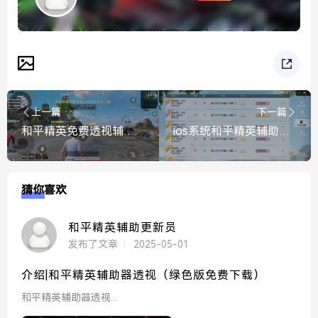
上一篇
下一篇
和平精英免费透视辅助|和平精英加速辅助 和平精英自瞄辅助永久 和平精英透视辅助软件下载 和平精英穿墙辅助 和平精英PUBG辅助 和平精英黑科技辅助
ios系统和平精英辅助下载（和平精英辅助工具对游戏体验的影响有哪些？）
猜你喜欢
和平精英辅助更新员
发布了文章
2025-05-01
介绍|和平精英辅助器透视（绿色版免费下载）
和平精英辅助器透视...