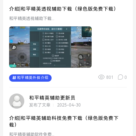
介绍|和平精英透视辅助下载（绿色版免费下载）
和平精英透视辅助下载...
801
0
和平精英外挂介绍
和平精英辅助更新员
发布了文章
2025-04-30
介绍|和平精英辅助科技免费下载（绿色版免费下
载）
和平精英辅助软件免费...