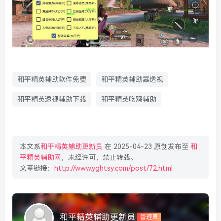
和平精英辅助软件免费
和平精英辅助器透视
和平精英透视辅助下载
和平精英吃鸡辅助
本文系
和平精英辅助更新员
在 2025-04-23 原创发布至
和
平精英辅助网
，未经许可，禁止转载。
文章链接：
http://www.yghtsy.com/post/72.html
和平精英辅助更新员
管理员