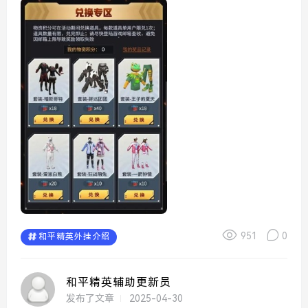
951
0
和平精英外挂介绍
和平精英辅助更新员
发布了文章
2025-04-30