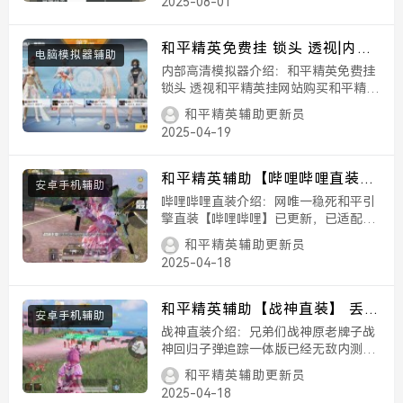
2025-08-01
和平精英免费挂 锁头 透视|内部
电脑模拟器辅助
高清模拟器 丢刀开火 载具加速
内部高清模拟器介绍：和平精英免费挂
载具飞天 人物超广角 范围拾取
锁头 透视和平精英挂网站购买和平精英
科技开挂下载 无付费和平精英怎么开挂
和平精英锁头 脚步无声 过滤人
和平精英辅助更新员
软件下载和平精英透视3元挂购买丢刀
机
2025-04-19
开火 载具加速载具飞天 人物超广角范
围拾取 和平精英锁头脚步无声 过滤人
机内部高...
和平精英辅助【哔哩哔哩直装】
安卓手机辅助
跳伞加速 人物踏空 演员自瞄 地
哔哩哔哩直装介绍：网唯一稳死和平引
铁一键撤离 无限火箭筒 人物透
擎直装【哔哩哔哩】已更新，已适配和
平全新版本!不卡屏、不卡屏、不卡屏
视 主播同款 稳定防封 观战透视
和平精英辅助更新员
(内测用的是华为mate40、鸿蒙系统 !
跳伞加速
2025-04-18
功能:绘制、掩体变色、驱动自瞄(自瞄
可调节速度快慢、自瞄压枪力度可调节
高低 哔哩...
和平精英辅助【战神直装】 丢刀
安卓手机辅助
开火 载具加速 载具飞天 人物超
战神直装介绍：兄弟们战神原老牌子战
广角 范围拾取 脚步无声 过滤人
神回归子弹追踪一体版已经无敌内测一
星期基本嘎嘎乱射 无敌稳 想爽的玩战
机 巡查预警 人物加速 偷装备 直
和平精英辅助更新员
神想无敌稳上战神跟王牌的玩哪吒跟哮
播防录屏
2025-04-18
天犬纯直装4.13号战神原老牌战神项目