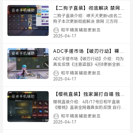
直装玩完了就知道回来玩哪吒或者二狗
子了拷打和平检...
【二狗子直装】彻底解决 禁网
安卓手机辅助
三方问题 优化流畅度 优化地铁
二狗子直装介绍：哮天犬更新v改名二
不显示人机问题
狗子本次更新彻底解决 禁网 三方问题
优化流畅度 优化地铁不显示人机问题!
和平精英辅助更新员
哮天犬隆重回归已经稳定两年多的老牌
2025-04-17
子项目无敌回归改名二狗子 已经为十几
万用户保驾护航上王牌这次回归 拯救市
场打造二狗...
ADC手搓市场【破刃行动】裸奔
安卓手机辅助
超广角 支持观战透视 锁头锁腰
ADC手搓市场【破刃行动】介绍：均为
透视自瞄 支持地铁模式 开火锁
真实反馈《注意盗版》4🈷️8更新全新自
瞄算法 ☘️ 适配安卓15 适配6.6内核☘️物
定 支持外设gt2 -gt3-灯神- 魔
和平精英辅助更新员
资全部更新完成细节功能:🌹 🌿智能软
蝎2 支持改分辨率投屏
2025-04-17
锁开关，主播亲自调试!🌹 🌿手雷爆炸
倒计时(爆炸及消失，没有残影 ...
【樱桃直装】独家漏打自喵 独家
安卓手机辅助
Ai自动压枪 掩体预判 全枪无死
樱桃直装介绍：4月/17号日和平直装
角漏打 扫车打鸟 范围可调节
《樱桃》直装全网最真实的反馈 自行看
战绩图的时间全网唯一稳定全模式直装
和平精英辅助更新员
唯一自带防直播录屏 兼容性拉满经典已
2025-04-17
经到绝世 只发真是战绩 各大卡网搜索
【樱桃】强烈推荐]代理最好的选择 售