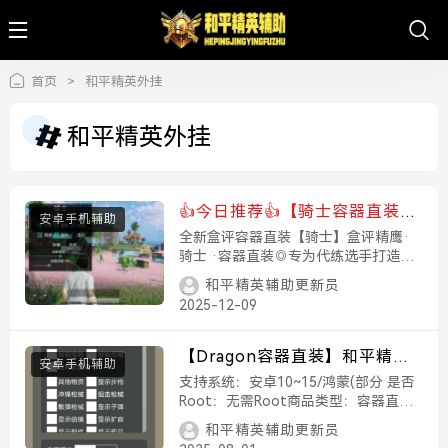
首页
>
和平精英外挂
和平精英外挂
👍今日推荐👍【骑士容器直装】
安卓手机辅助
天卡【支持新赛季+地铁逃生+人
全新盒评容器直装【骑士】盒评精鹰·
物透视+锁死自瞄+全枪无后座
骑士 ·容器直装◎专为代练选手打造◎
高端绘制拯救市场◎不掉帧不发热◎完
+雷达预警+背敌显示+人物信
和平精英辅助更新员
美兼容所有机型◎绘制触摸梓喵等全功
息】
2025-12-09
能稳定功能：(有观透功能：可观透使用
绘制方框-绘制射线绘制骨骼-绘制血条
绘制信息-绘...
【Dragon容器直装】和平精英
安卓手机辅助
辅助 稳定大号+人物透视+锁死
支持系统：安卓10~15/鸿蒙(部分 是否
自瞄+全枪无后座+雷达预警+背
Root：无需Root商品类型：容器直装
商品功能：绘制-梓瞄...
敌显示+人物信息】
和平精英辅助更新员