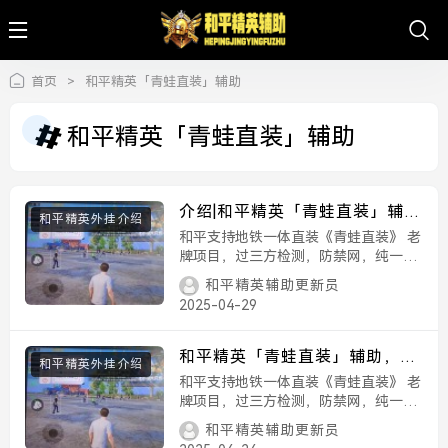
首页
>
和平精英「青蛙直装」辅助
和平精英「青蛙直装」辅助
介绍|和平精英「青蛙直装」辅
和平精英外挂介绍
助，支持地铁
和平支持地铁一体直装《青蛙直装》 老
牌项目，过三方检测，防禁网，纯一体
直装。 人物绘制 | 人物方框 人物射线 |
和平精英辅助更新员
人物信息 人物骨骼 | 人物血量 预判自
2025-04-29
瞄，扫车打鸟，智能判断，...
和平精英「青蛙直装」辅助，支
和平精英外挂介绍
持地铁
和平支持地铁一体直装《青蛙直装》 老
牌项目，过三方检测，防禁网，纯一体
直装。 人物绘制 | 人物方框 人物射线 |
和平精英辅助更新员
人物信息 人物骨骼 | 人物血量 预判自